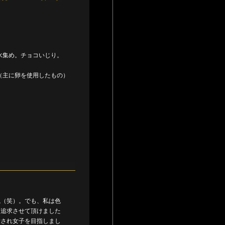
水集め。チョコいじり。
（主に卵を使用したもの）
ね（笑）。でも、私は色
を追求させて頂けました
愛され女子を目指しまし