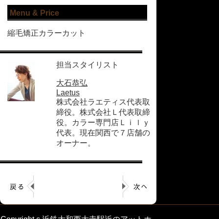
Menu & Price
縮毛矯正カラーカット
担当スタイリスト
大石恭弘
Laetus
株式会社ラエティス代表取
締役。株式会社Ｌ代表取締
役。カラー専門店Ｌｉｌｙ
代表。現在関西で７店舗の
オーナー。