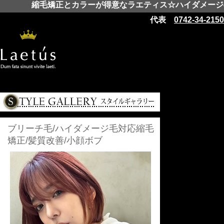
縮毛矯正とカラーが得意なラエティス☆ハイダメージ毛
代表
0742-34-2150
ブリーチ毛/ハイダメージ毛対応縮毛
矯正/髪質改善/小顔ボブ